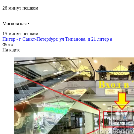
26 минут пешком
Московская •
15 минут пешком
Питер - г Санкт-Петербург, ул Типанова, д 21 литер а
Фото
На карте