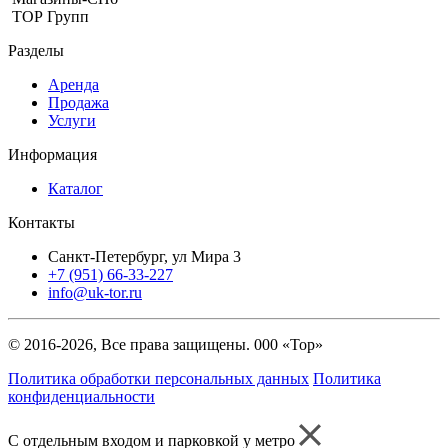
ТОР Групп
Разделы
Аренда
Продажа
Услуги
Информация
Каталог
Контакты
Санкт-Петербург, ул Мира 3
+7 (951) 66-33-227
info@uk-tor.ru
© 2016-2026, Все права защищены. 000 «Тор»
Политика обработки персональных данных
Политика
конфиденциальности
С отдельным входом и парковкой у метро