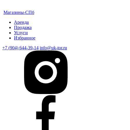
Магазины-СПб
Аренда
Продажа
Услуги
Избранное
+7 (904) 644-39-14
info@uk-tor.ru