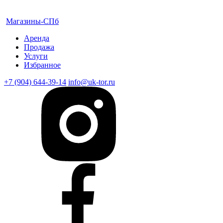
Магазины-СПб
Аренда
Продажа
Услуги
Избранное
+7 (904) 644-39-14
info@uk-tor.ru