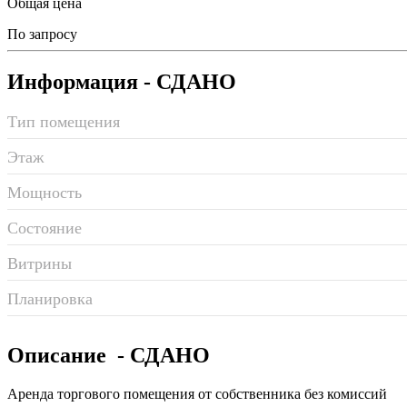
Общая цена
По запросу
Информация
- СДАНО
Тип помещения
Этаж
Мощность
Состояние
Витрины
Планировка
Описание
- СДАНО
Аренда торгового помещения от собственника без комиссий