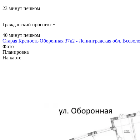
23 минут пешком
Гражданский проспект •
40 минут пешком
Старая Крепость Оборонная 37к2 - Ленинградская обл, Всеволо
Фото
Планировка
На карте