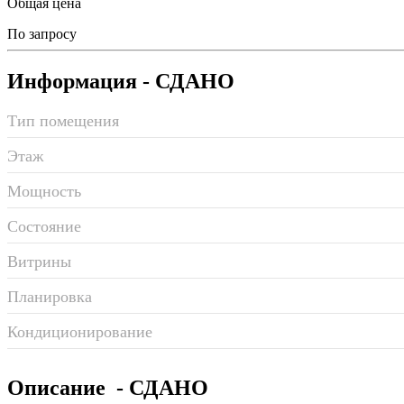
Общая цена
По запросу
Информация
- СДАНО
Тип помещения
Этаж
Мощность
Состояние
Витрины
Планировка
Кондиционирование
Описание
- СДАНО