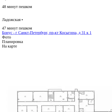
48 минут пешком
Ладожская •
47 минут пешком
Бонус - г Санкт-Петербург, пр-кт Косыгина, д 31 к 1
Фото
Планировка
На карте