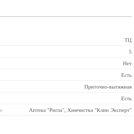
ТЦ
5
Нет
Есть
Приточно-вытяжная
Есть
ю
Аптека "Ригла", Химчистка "Клин Эксперт"