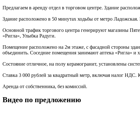
Предлагаем в аренду отдел в торговом центре. Здание располо
Здание расположено в 50 минутах ходьбы от метро Ладожская. Е
Основной трафик торгового центра генерируют магазины Пятер
«Ригла», Улыбка Радуги.
Помещение расположено на 2м этаже, с фасадной стороны здан
объединить. Соседние помещения занимают аптека «Ригла» и 
Состояние отличное, на полу керамогранит, установлены сист
Ставка 3 000 рублей за квадратный метр, включая налог НДС.
Аренда от собственника, без комиссий.
Видео по предложению