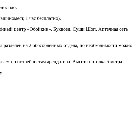
бностью.
ашиномест, 1 час бесплатно).
бойный центр «Обойкин», Буквоед, Суши Шоп, Аптечная сеть
л разделен на 2 обособленных отдела, по необходимости можно
яем по потребностям арендатора. Высота потолка 5 метра.
у.