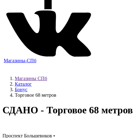
Магазины-СПб
Магазины СПб
Каталог
Бонус
Торговое 68 метров
СДАНО
- Торговое 68 метров
Проспект Большевиков •