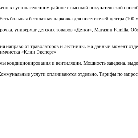
жено в густонаселенном районе с высокой покупательской спосо
сть большая бесплатная парковка для посетителей центра (100 м
очка, универмаг детских товаров «Детки», Магазин Familia, О
ия направо от траволаторов и лестницы. На данный момент отде
химчистка «Клин Эксперт».
емы кондиционирования и вентиляции. Мощность заведена, выдел
 Коммунальные услуги оплачиваются отдельно. Тарифы по запрос