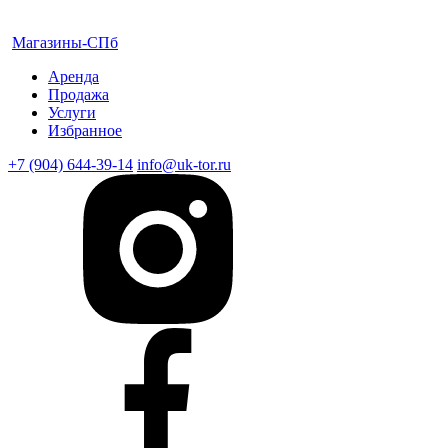
Магазины-СПб
Аренда
Продажа
Услуги
Избранное
+7 (904) 644-39-14
info@uk-tor.ru