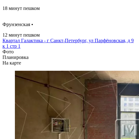
18 минут пешком
Фрунзенская •
12 минут пешком
Квартал Галактика - г Санкт-Петербург, ул Парфёновская, д 9
к 1 стр 1
Фото
Планировка
На карте