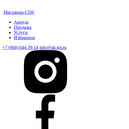
Магазины-СПб
Аренда
Продажа
Услуги
Избранное
+7 (904) 644-39-14
info@uk-tor.ru