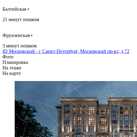
Балтийская •
21 минут пешком
Фрунзенская •
3 минут пешком
ID Московский - г Санкт-Петербург, Московский пр-кт, д 72
Фото
Планировка
На этаже
На карте