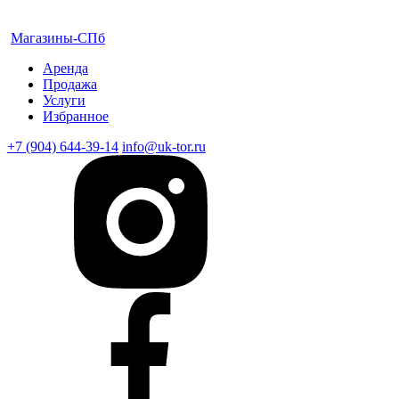
Магазины-СПб
Аренда
Продажа
Услуги
Избранное
+7 (904) 644-39-14
info@uk-tor.ru