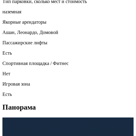
Тип парковки, сколько мест и стоимость
наземная
Якорные арендаторы
Ашан, Леонардо, Домовой
Пассажирские лифты
Есть
Спортивная площадка / Фитнес
Нет
Игровая зона
Есть
Панорама