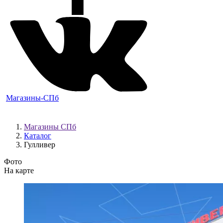
Магазины-СПб
Магазины СПб
Каталог
Гулливер
Фото
На карте