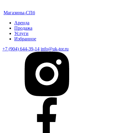
Магазины-СПб
Аренда
Продажа
Услуги
Избранное
+7 (904) 644-39-14
info@uk-tor.ru