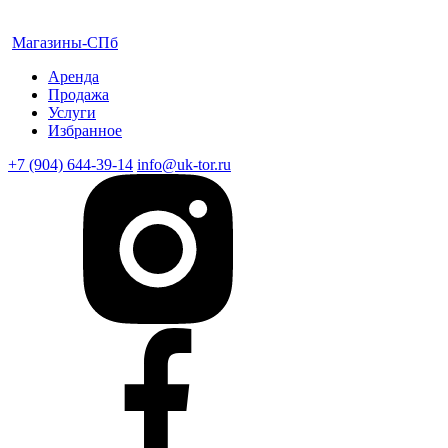
Магазины-СПб
Аренда
Продажа
Услуги
Избранное
+7 (904) 644-39-14
info@uk-tor.ru