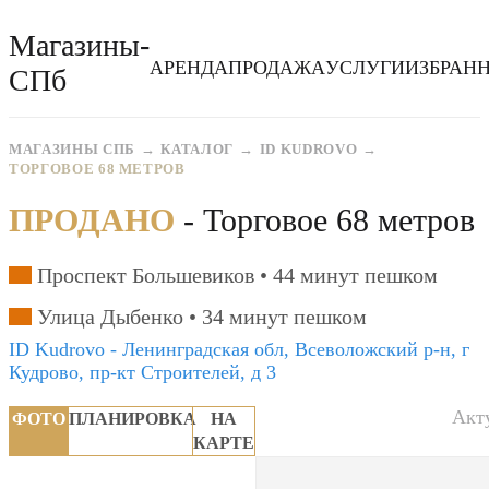
Магазины-
АРЕНДА
ПРОДАЖА
УСЛУГИ
ИЗБРАН
СПб
МАГАЗИНЫ СПБ
КАТАЛОГ
ID KUDROVO
ТОРГОВОЕ 68 МЕТРОВ
ПРОДАНО
- Торговое 68 метров
Проспект Большевиков •
44 минут пешком
Улица Дыбенко •
34 минут пешком
ID Kudrovo - Ленинградская обл, Всеволожский р-н, г
Кудрово, пр-кт Строителей, д 3
Акту
ФОТО
ПЛАНИРОВКА
НА
КАРТЕ