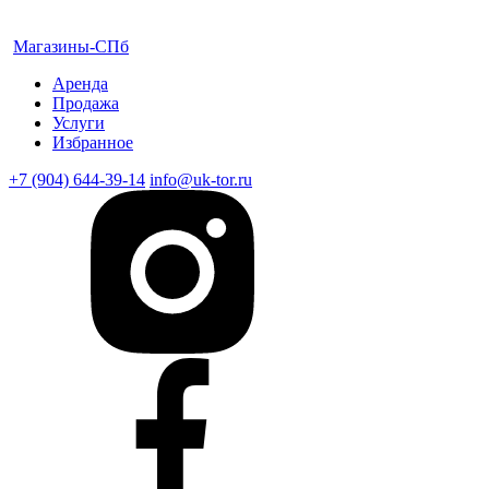
Магазины-СПб
Аренда
Продажа
Услуги
Избранное
+7 (904) 644-39-14
info@uk-tor.ru