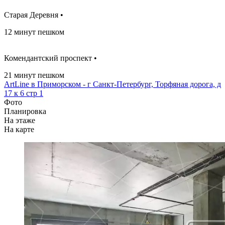
Старая Деревня •
12 минут пешком
Комендантский проспект •
21 минут пешком
ArtLine в Приморском - г Санкт-Петербург, Торфяная дорога, д
17 к 6 стр 1
Фото
Планировка
На этаже
На карте