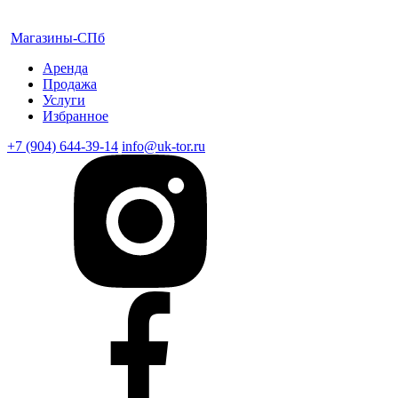
Магазины-СПб
Аренда
Продажа
Услуги
Избранное
+7 (904) 644-39-14
info@uk-tor.ru