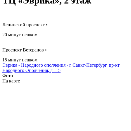
ТЦ «Эврика», 2 этаж
Ленинский проспект •
20 минут пешком
Проспект Ветеранов •
15 минут пешком
Эврика - Народного ополчения - г Санкт-Петербург, пр-кт
Народного Ополчения, д 115
Фото
На карте