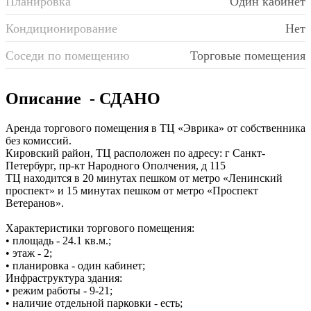
Планировка
Один кабинет
Кондиционирование
Нет
Соседи по помещению
Торговые помещения
Описание
- СДАНО
Аренда торгового помещения в ТЦ «Эврика» от собственника
без комиссий.
Кировский район, ТЦ расположен по адресу: г Санкт-
Петербург, пр-кт Народного Ополчения, д 115
ТЦ находится в 20 минутах пешком от метро «Ленинский
проспект» и 15 минутах пешком от метро «Проспект
Ветеранов».
Характеристики торгового помещения:
• площадь - 24.1 кв.м.;
• этаж - 2;
• планировка - один кабинет;
Инфраструктура здания:
• режим работы - 9-21;
• наличие отдельной парковки - есть;