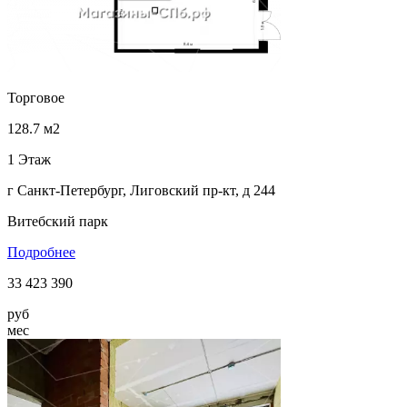
Торговое
128.7 м2
1 Этаж
г Санкт-Петербург, Лиговский пр-кт, д 244
Витебский парк
Подробнее
33 423 390
руб
мес