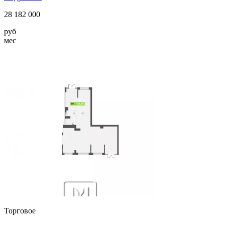
28 182 000
руб
мес
Торговое