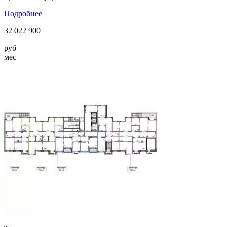
Подробнее
32 022 900
руб
мес