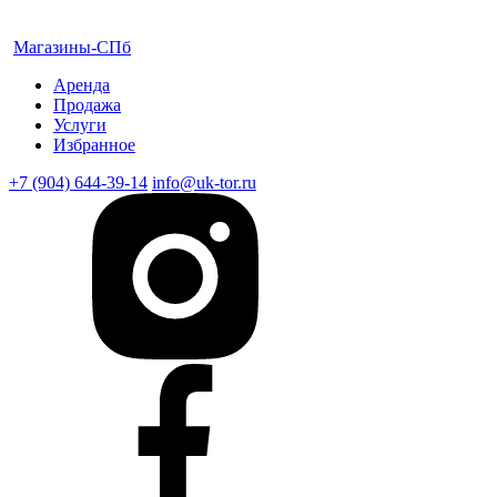
Магазины-СПб
Аренда
Продажа
Услуги
Избранное
+7 (904) 644-39-14
info@uk-tor.ru