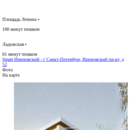
Площадь Ленина •
100 минут пешком
Ладожская •
61 минут пешком
Smart Ириновский - г Санкт-Петербург, Ириновский пр-кт, д
52
Фото
На карте