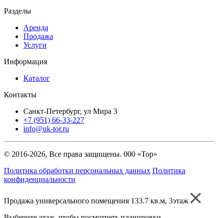
Разделы
Аренда
Продажа
Услуги
Информация
Каталог
Контакты
Санкт-Петербург, ул Мира 3
+7 (951) 66-33-227
info@uk-tor.ru
© 2016-2026, Все права защищены. 000 «Тор»
Политика обработки персональных данных
Политика
конфиденциальности
Продажа универсального помещения 133.7 кв.м, 3этаж
Выберите этаж, чтобы посмотреть планировки