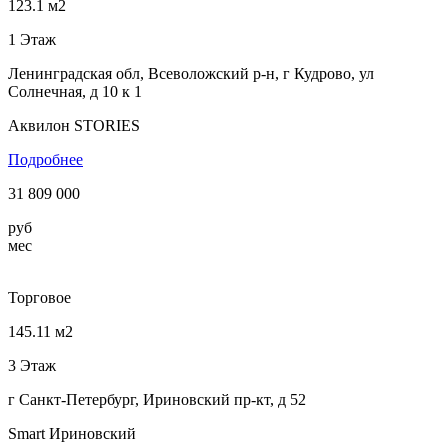
123.1 м2
1 Этаж
Ленинградская обл, Всеволожский р-н, г Кудрово, ул
Солнечная, д 10 к 1
Аквилон STORIES
Подробнее
31 809 000
руб
мес
Торговое
145.11 м2
3 Этаж
г Санкт-Петербург, Ириновский пр-кт, д 52
Smart Ириновский