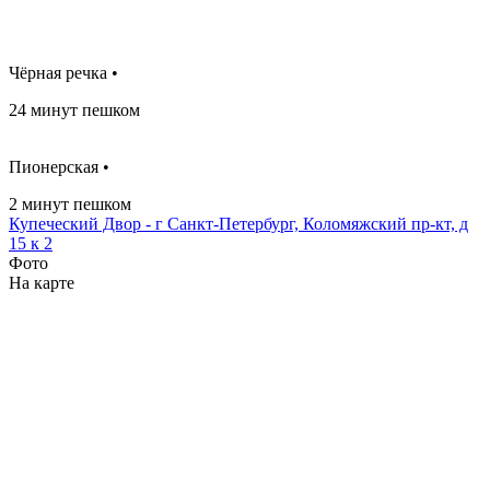
Чёрная речка •
24 минут пешком
Пионерская •
2 минут пешком
Купеческий Двор - г Санкт-Петербург, Коломяжский пр-кт, д
15 к 2
Фото
На карте