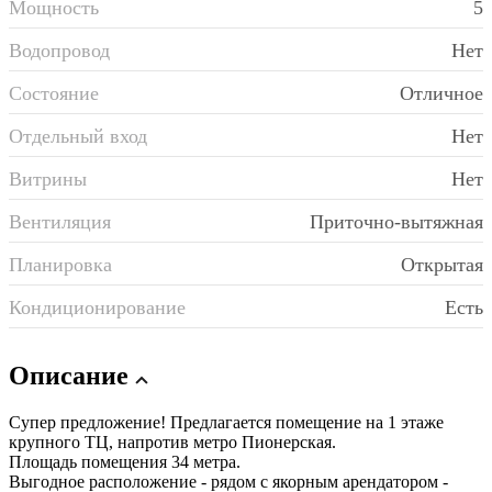
Мощность
5
Водопровод
Нет
Состояние
Отличное
Отдельный вход
Нет
Витрины
Нет
Вентиляция
Приточно-вытяжная
Планировка
Открытая
Кондиционирование
Есть
Описание
Супер предложение! Предлагается помещение на 1 этаже
крупного ТЦ, напротив метро Пионерская.
Площадь помещения 34 метра.
Выгодное расположение - рядом с якорным арендатором -