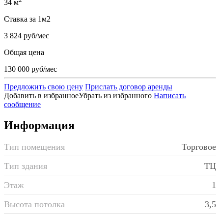
34 м
Ставка за 1м2
3 824 руб/мес
Общая цена
130 000 руб/мес
Предложить свою цену
Прислать договор аренды
Добавить в избранное
Убрать из избранного
Написать
сообщение
Информация
Тип помещения
Торговое
Тип здания
ТЦ
Этаж
1
Высота потолка
3,5