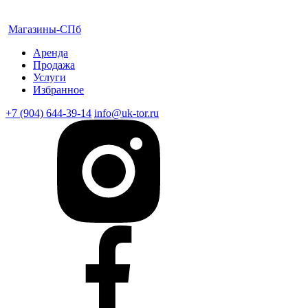
Магазины-СПб
Аренда
Продажа
Услуги
Избранное
+7 (904) 644-39-14
info@uk-tor.ru