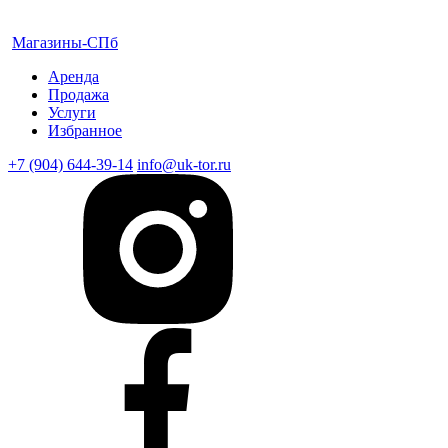
Магазины-СПб
Аренда
Продажа
Услуги
Избранное
+7 (904) 644-39-14
info@uk-tor.ru