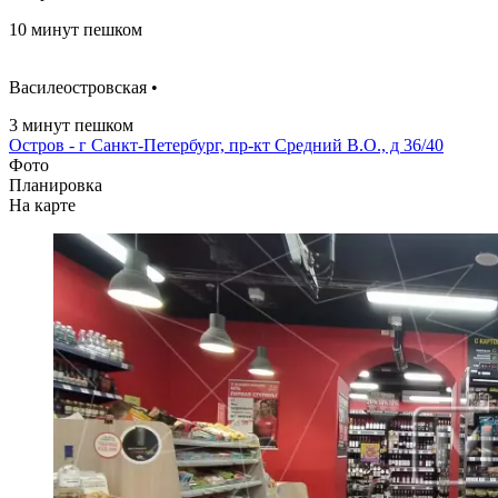
10 минут пешком
Василеостровская •
3 минут пешком
Остров - г Санкт-Петербург, пр-кт Средний В.О., д 36/40
Фото
Планировка
На карте