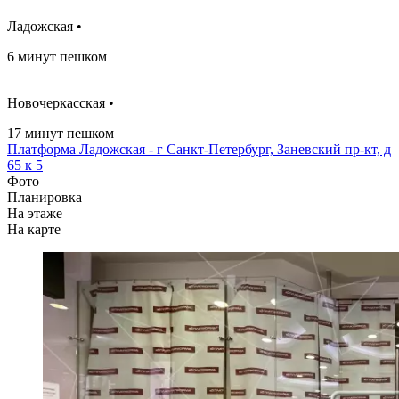
Ладожская •
6 минут пешком
Новочеркасская •
17 минут пешком
Платформа Ладожская - г Санкт-Петербург, Заневский пр-кт, д
65 к 5
Фото
Планировка
На этаже
На карте