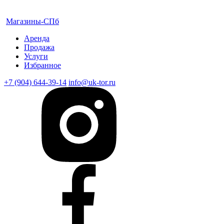
Магазины-СПб
Аренда
Продажа
Услуги
Избранное
+7 (904) 644-39-14
info@uk-tor.ru