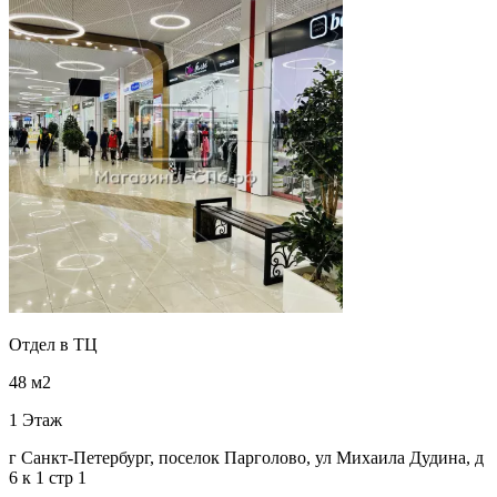
Отдел в ТЦ
48 м2
1 Этаж
г Санкт-Петербург, поселок Парголово, ул Михаила Дудина, д
6 к 1 стр 1