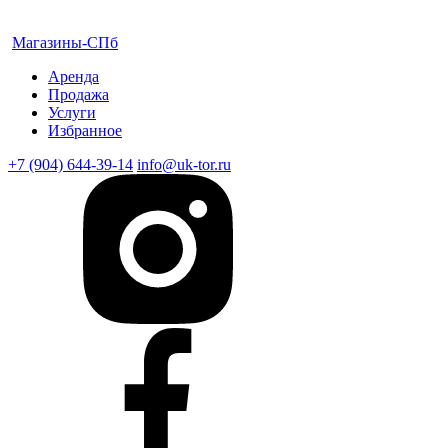
Магазины-СПб
Аренда
Продажа
Услуги
Избранное
+7 (904) 644-39-14
info@uk-tor.ru