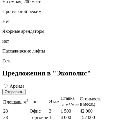
Наземная, 200 мест
Пропускной режим
Нет
Якорные арендаторы
нет
Пассажирские лифты
Есть
Предложения в "Экополис"
Аренда
Отправить
Ставка
Стоимость
2
Тип
Этаж
Площадь, м
2
в месяц
за м
/мес
28
Офис
3
1 500
42 000
38
Торговое
1
4 000
152 000