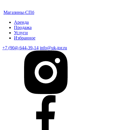
Магазины-СПб
Аренда
Продажа
Услуги
Избранное
+7 (904) 644-39-14
info@uk-tor.ru