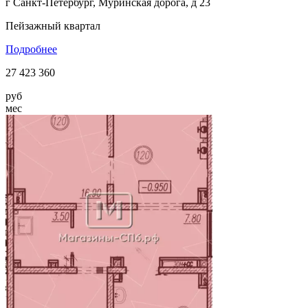
г Санкт-Петербург, Муринская дорога, д 23
Пейзажный квартал
Подробнее
27 423 360
руб
мес