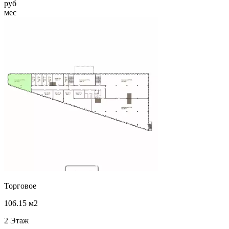
руб
мес
Торговое
106.15 м2
2 Этаж