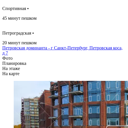
Спортивная •
45 минут пешком
Петроградская •
20 минут пешком
Петровская доминанта - г Санкт-Петербург, Петровская коса,
д 7
Фото
Планировка
На этаже
На карте