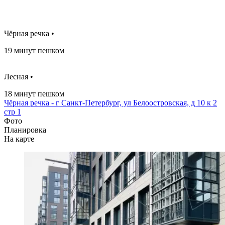
Чёрная речка •
19 минут пешком
Лесная •
18 минут пешком
Чёрная речка - г Санкт-Петербург, ул Белоостровская, д 10 к 2
стр 1
Фото
Планировка
На карте