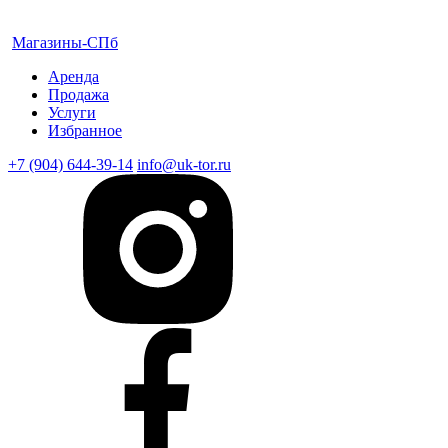
Магазины-СПб
Аренда
Продажа
Услуги
Избранное
+7 (904) 644-39-14
info@uk-tor.ru