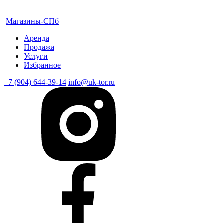
Магазины-СПб
Аренда
Продажа
Услуги
Избранное
+7 (904) 644-39-14
info@uk-tor.ru