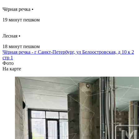
Чёрная речка •
19 минут пешком
Лесная •
18 минут пешком
Чёрная речка - г Санкт-Петербург, ул Белоостровская, д 10 к 2
стр 1
Фото
На карте