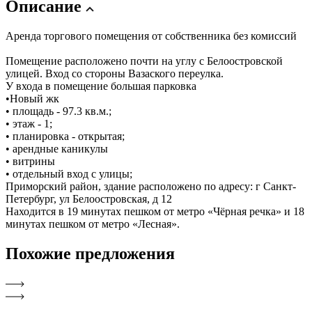
Описание
Аренда торгового помещения от собственника без комиссий
Помещение расположено почти на углу с Белоостровской
улицей. Вход со стороны Вазаского переулка.
У входа в помещение большая парковка
•Новый жк
• площадь - 97.3 кв.м.;
• этаж - 1;
• планировка - открытая;
• арендные каникулы
• витрины
• отдельный вход с улицы;
Приморский район, здание расположено по адресу: г Санкт-
Петербург, ул Белоостровская, д 12
Находится в 19 минутах пешком от метро «Чёрная речка» и 18
минутах пешком от метро «Лесная».
Похожие
предложения