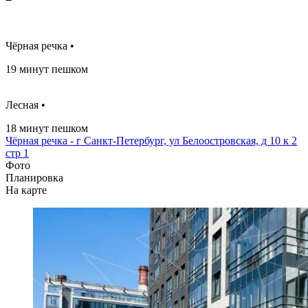
Чёрная речка •
19 минут пешком
Лесная •
18 минут пешком
Чёрная речка - г Санкт-Петербург, ул Белоостровская, д 10 к 2
стр 1
Фото
Планировка
На карте