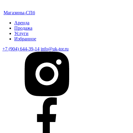
Магазины-СПб
Аренда
Продажа
Услуги
Избранное
+7 (904) 644-39-14
info@uk-tor.ru