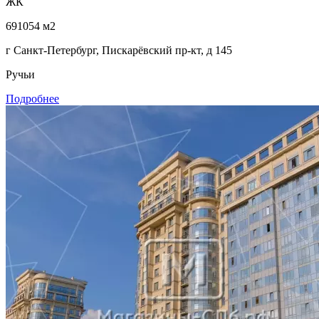
ЖК
691054 м2
г Санкт-Петербург, Пискарёвский пр-кт, д 145
Ручьи
Подробнее