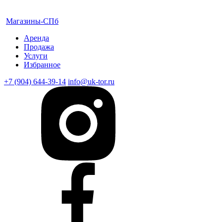
Магазины-СПб
Аренда
Продажа
Услуги
Избранное
+7 (904) 644-39-14
info@uk-tor.ru