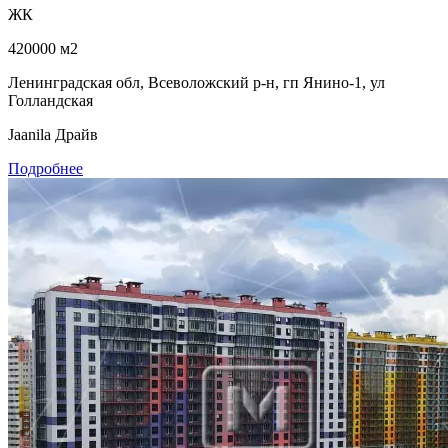
ЖК
420000 м2
Ленинградская обл, Всеволожский р-н, гп Янино-1, ул
Голландская
Jaanila Драйв
Подробнее