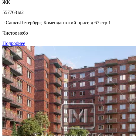
ЖК
557763 м2
г Санкт-Петербург, Комендантский пр-кт, д 67 стр 1
Чистое небо
Подробнее