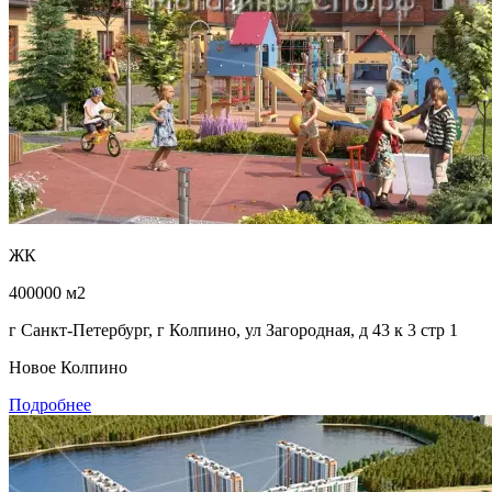
ЖК
400000 м2
г Санкт-Петербург, г Колпино, ул Загородная, д 43 к 3 стр 1
Новое Колпино
Подробнее