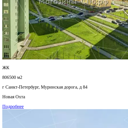
ЖК
806500 м2
г Санкт-Петербург, Муринская дорога, д 84
Новая Охта
Подробнее