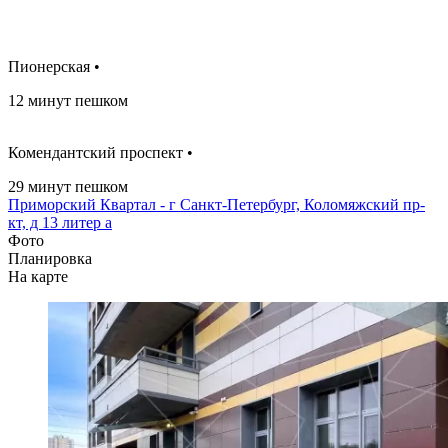
Пионерская •
12 минут пешком
Комендантский проспект •
29 минут пешком
Приморский Квартал - г Санкт-Петербург, Коломяжский пр-
кт, д 13 литер а
Фото
Планировка
На карте