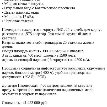
• Мокрая точка + санузел.
• Отдельный вход с Богатырского проспекта
• Два витринных окна
• Мощность 17 кВт.
• Черновая отделка
Помещение находится в корпусе №31, 25 этажей, дом корпус
рассчитан на 1575 квартир. Это самый крупный дом в
квартале.
Квартал включает в себя тринадцать 25-этажных жилых
домов.
Общая площадь жилья - 390 000 м2; 6700 квартир;
3 дет.садика на 460 мест; школа на 1500 мест;
отдельно-стоящий паркинг ( 6 корпусов) на 4500 м/м.
Продумана социальная инфраструктура комплекса, окружение
парков, близость метро ( 400 м), удобная транспортная
доступность ( КАД и ЗСД).
До метро Пионерская - 400 метров пешком. В квартале
предусмотрено большое количество парковочных мест,
открытых и закрытых паркингов.
Стоимость - 41 422 000 руб