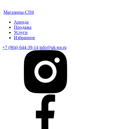
Магазины-СПб
Аренда
Продажа
Услуги
Избранное
+7 (904) 644-39-14
info@uk-tor.ru