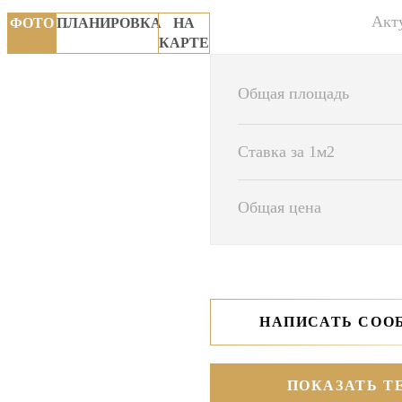
Акту
ФОТО
ПЛАНИРОВКА
НА
КАРТЕ
Общая площадь
Ставка за 1м2
Общая цена