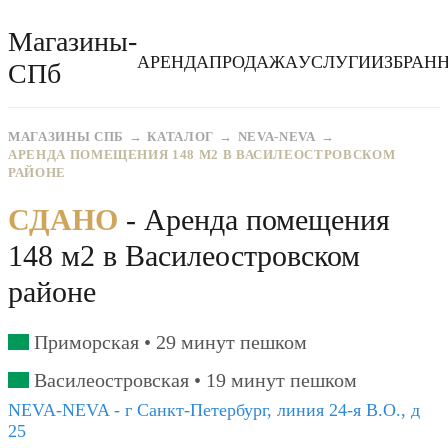
Магазины-
АРЕНДА
ПРОДАЖА
УСЛУГИ
ИЗБРАН
СПб
МАГАЗИНЫ СПБ
КАТАЛОГ
NEVA-NEVA
АРЕНДА ПОМЕЩЕНИЯ 148 М2 В ВАСИЛЕОСТРОВСКОМ
РАЙОНЕ
СДАНО
- Аренда помещения
148 м2 в Василеостровском
районе
Приморская •
29 минут пешком
Василеостровская •
19 минут пешком
NEVA-NEVA - г Санкт-Петербург, линия 24-я В.О., д
25