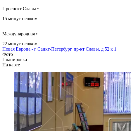
Проспект Славы •
15 минут пешком
Международная •
22 минут пешком
Новая Европа - г Санкт-Петербург, пр-кт Славы, д 52 к 1
Фото
Планировка
На карте