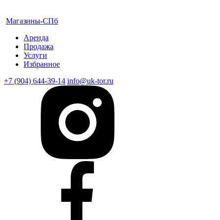
Магазины-СПб
Аренда
Продажа
Услуги
Избранное
+7 (904) 644-39-14
info@uk-tor.ru