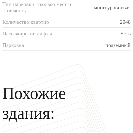
Тип парковки, сколько мест и
многоуровневая
стоимость
Количество квартир
2048
Пассажирские лифты
Есть
Парковка
подземный
Похожие
здания: