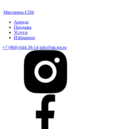
Магазины-СПб
Аренда
Продажа
Услуги
Избранное
+7 (904) 644-39-14
info@uk-tor.ru