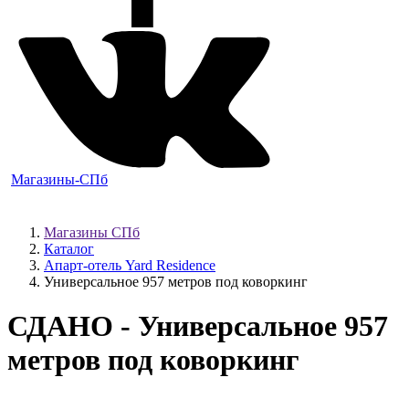
Магазины-СПб
Магазины СПб
Каталог
Апарт-отель Yard Residence
Универсальное 957 метров под коворкинг
СДАНО
- Универсальное 957
метров под коворкинг