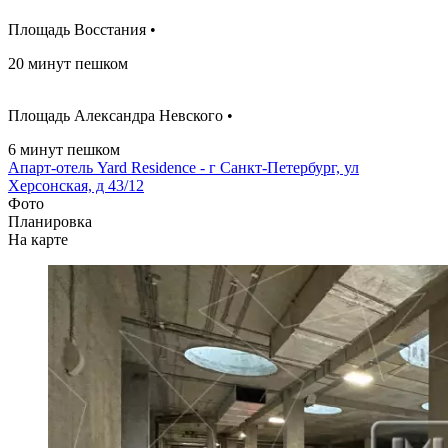
Площадь Восстания •
20 минут пешком
Площадь Александра Невского •
6 минут пешком
Апарт-отель Yard Residence - г Санкт-Петербург, ул
Херсонская, д 43/12
Фото
Планировка
На карте