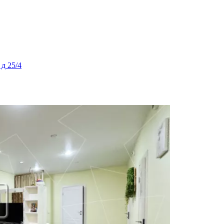
 д 25/4