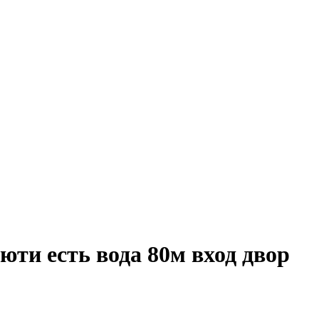
юти есть вода 80м вход двор