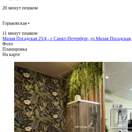
20 минут пешком
Горьковская •
11 минут пешком
Малая Посадская 25/4 - г Санкт-Петербург, ул Малая Посадская,
Фото
Планировка
На карте