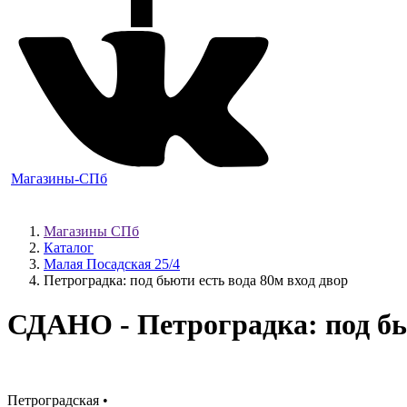
Магазины-СПб
Магазины СПб
Каталог
Малая Посадская 25/4
Петроградка: под бьюти есть вода 80м вход двор
СДАНО
- Петроградка: под бь
Петроградская •